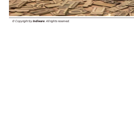
© Copyright by
Indiware
. All rights reserved.