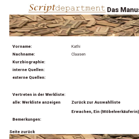
Das Manus
Vorname:
Kathi
Nachname:
Claasen
Kurzbiographie:
interne Quellen:
externe Quellen:
Vertreten in der Werkliste:
alle: Werkliste anzeigen
Zurück zur Auswahlliste
Erwachen, Ein (Möbelverkäuferin
Bemerkungen:
Seite zurück