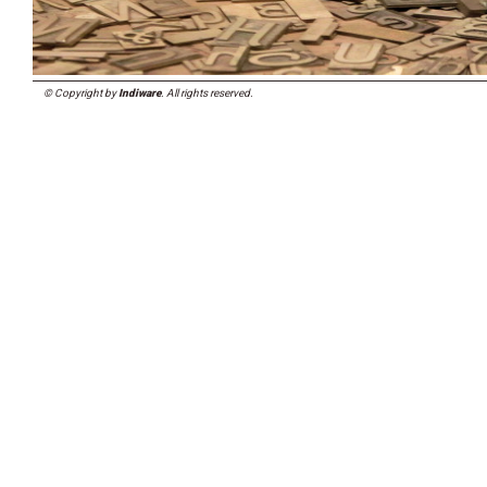
© Copyright by
Indiware
. All rights reserved.