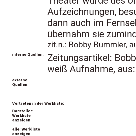
Theater wurde des ö
Aufzeichnungen, besu
dann auch im Fernse
übernahm sie zuminde
zit.n.: Bobby Bummler, 
interne Quellen:
Zeitungsartikel: Bob
weiß Aufnahme, aus
externe
Quellen:
Vertreten in der Werkliste:
Darsteller:
Werkliste
anzeigen
alle: Werkliste
anzeigen