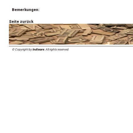
Bemerkungen:
Seite zurück
© Copyright by
Indiware
. All rights reserved.