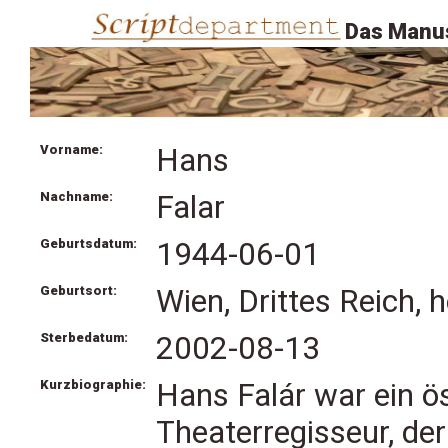
Das Manus
Vorname:
Hans
Nachname:
Falar
Geburtsdatum:
1944-06-01
Geburtsort:
Wien, Drittes Reich, 
Sterbedatum:
2002-08-13
Kurzbiographie:
Hans Falár war ein ö
Theaterregisseur, de