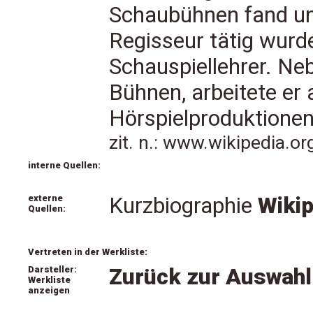
Schaubühnen fand un
Regisseur tätig wurde
Schauspiellehrer. Neb
Bühnen, arbeitete er
Hörspielproduktionen
zit. n.: www.wikipedia.o
interne Quellen:
externe
Kurzbiographie
Wikip
Quellen:
Vertreten in der Werkliste:
Darsteller:
Zurück zur Auswahl
Werkliste
anzeigen