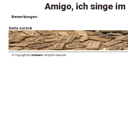
Amigo, ich singe im
Bemerkungen:
Seite zurück
© Copyright by
Indiware
. All rights reserved.