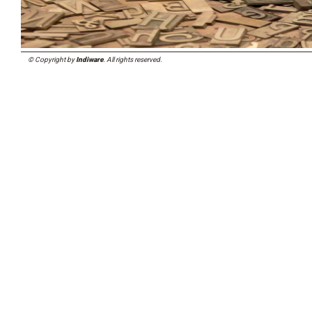
© Copyright by
Indiware
. All rights reserved.