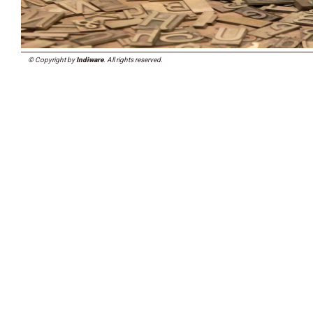
© Copyright by
Indiware
. All rights reserved.