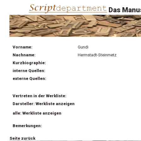
Das Manus
Vorname:
Gundi
Nachname:
Herrnstadt-Steinmetz
Kurzbiographie:
interne Quellen:
externe Quellen:
Vertreten in der Werkliste:
Darsteller: Werkliste anzeigen
alle: Werkliste anzeigen
Bemerkungen:
Seite zurück