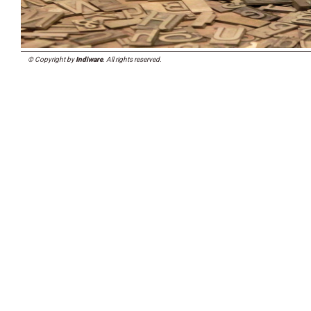
© Copyright by
Indiware
. All rights reserved.