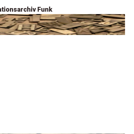
tionsarchiv Funk