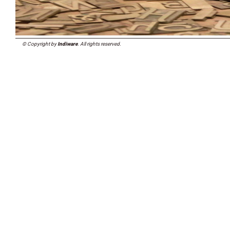
© Copyright by
Indiware
. All rights reserved.