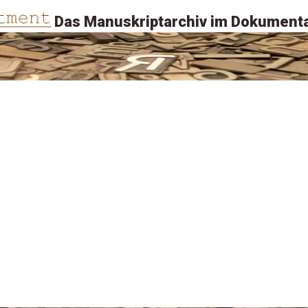
Das Manuskriptarchiv im Dokumenta