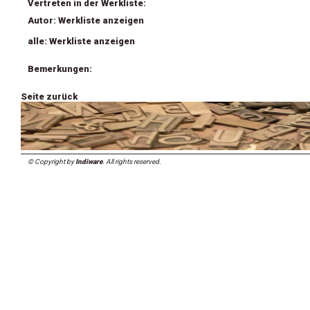
Vertreten in der Werkliste:
Autor: Werkliste anzeigen
alle: Werkliste anzeigen
Bemerkungen:
Seite zurück
© Copyright by
Indiware
. All rights reserved.