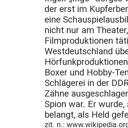
der erst im Kupferbe
eine Schauspielausbi
nicht nur am Theater
Filmproduktionen tät
Westdeutschland über
Hörfunkproduktionen 
Boxer und Hobby-Tenn
Schlägerei in der DD
Zähne ausgeschlagen,
Spion war. Er wurde,
belangt, als Held gefe
zit. n.: www.wikipedia.o