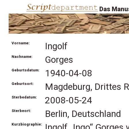
Das Manus
Vorname:
Ingolf
Nachname:
Gorges
Geburtsdatum:
1940-04-08
Geburtsort:
Magdeburg, Drittes R
Sterbedatum:
2008-05-24
Sterbeort:
Berlin, Deutschland
Kurzbiographie:
Ingolf „Ingo“ Gorges 