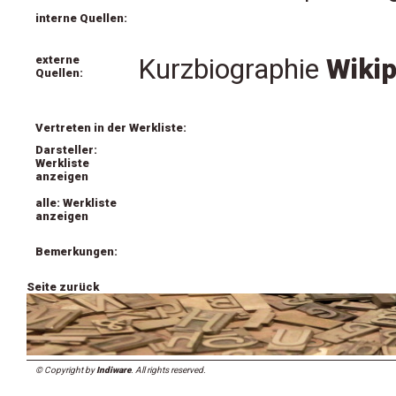
interne Quellen:
externe
Kurzbiographie
Wikip
Quellen:
Vertreten in der Werkliste:
Darsteller:
Werkliste
anzeigen
alle: Werkliste
anzeigen
Bemerkungen:
Seite zurück
© Copyright by
Indiware
. All rights reserved.