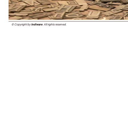
© Copyright by
Indiware
. All rights reserved.