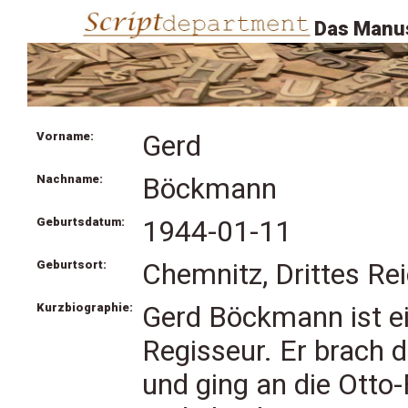
Das Manus
Vorname:
Gerd
Nachname:
Böckmann
Geburtsdatum:
1944-01-11
Geburtsort:
Chemnitz, Drittes Re
Kurzbiographie:
Gerd Böckmann ist ei
Regisseur. Er brach
und ging an die Otto