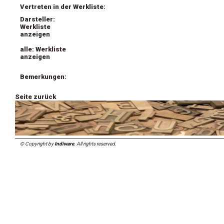
Vertreten in der Werkliste:
Darsteller:
Werkliste
anzeigen
alle: Werkliste
anzeigen
Bemerkungen:
Seite zurück
© Copyright by
Indiware
. All rights reserved.