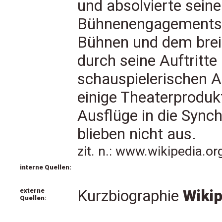
und absolvierte sein
Bühnenengagements s
Bühnen und dem brei
durch seine Auftritt
schauspielerischen A
einige Theaterprodu
Ausflüge in die Sync
blieben nicht aus.
zit. n.: www.wikipedia.o
interne Quellen:
externe
Kurzbiographie
Wikip
Quellen: