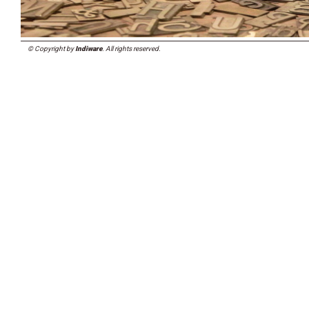
© Copyright by
Indiware
. All rights reserved.