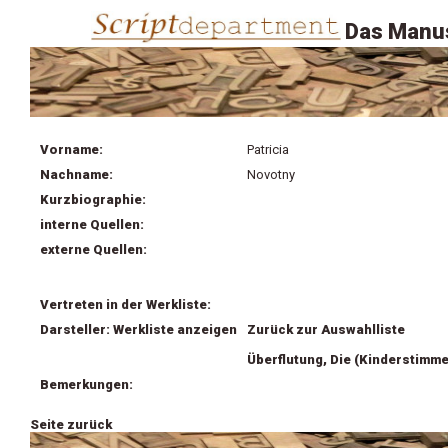
Das Manus
Vorname:
Patricia
Nachname:
Novotny
Kurzbiographie:
interne Quellen:
externe Quellen:
Vertreten in der Werkliste:
Darsteller: Werkliste anzeigen
Zurück zur Auswahlliste
Überflutung, Die (Kinderstimme
Bemerkungen:
Seite zurück