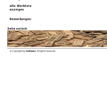
alle: Werkliste
anzeigen
Bemerkungen:
Seite zurück
© Copyright by
Indiware
. All rights reserved.