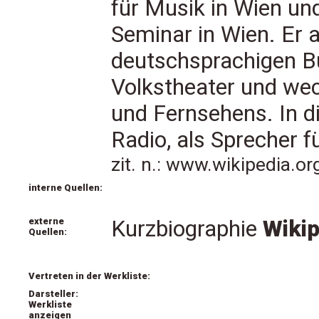
für Musik in Wien un
Seminar in Wien. Er a
deutschsprachigen B
Volkstheater und wec
und Fernsehens. In die
Radio, als Sprecher fü
zit. n.: www.wikipedia.o
interne Quellen:
externe
Kurzbiographie
Wikip
Quellen:
Vertreten in der Werkliste:
Darsteller:
Werkliste
anzeigen