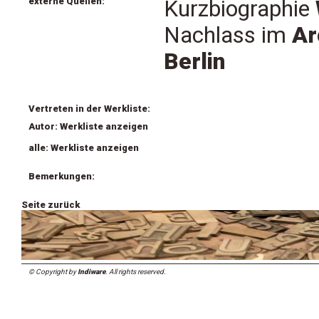
externe Quellen:
Kurzbiographie
Nachlass im
Ar
Berlin
Vertreten in der Werkliste:
Autor: Werkliste anzeigen
alle: Werkliste anzeigen
Bemerkungen:
Seite zurück
© Copyright by
Indiware
. All rights reserved.