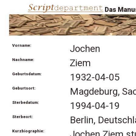
Das Manus
Vorname:
Jochen
Nachname:
Ziem
Geburtsdatum:
1932-04-05
Geburtsort:
Magdeburg, Sac
Sterbedatum:
1994-04-19
Sterbeort:
Berlin, Deutsch
Kurzbiographie:
Jochen Ziem st