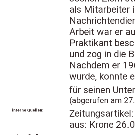
als Mitarbeiter
Nachrichtendien
Arbeit war er a
Praktikant besc
und zog in die 
Nachdem er 1961
wurde, konnte er
für seinen Unte
(abgerufen am 27.
interne Quellen:
Zeitungsartikel:
aus: Krone 26.