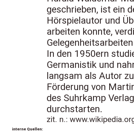
geschrieben, ist ein 
Hörspielautor und Übe
arbeiten konnte, verdi
Gelegenheitsarbeiten 
In den 1950ern studi
Germanistik und nahm
langsam als Autor zu 
Förderung von Marti
des Suhrkamp Verlags
durchstarten.
zit. n.: www.wikipedia.o
interne Quellen: