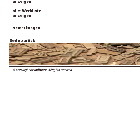
anzeigen
alle: Werkliste
anzeigen
Bemerkungen:
Seite zurück
© Copyright by
Indiware
. All rights reserved.