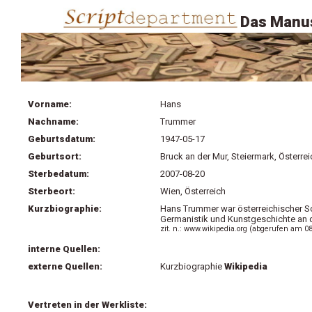
Das Manus
Vorname:
Hans
Nachname:
Trummer
Geburtsdatum:
1947-05-17
Geburtsort:
Bruck an der Mur, Steiermark, Österrei
Sterbedatum:
2007-08-20
Sterbeort:
Wien, Österreich
Kurzbiographie:
Hans Trummer war österreichischer Sch
Germanistik und Kunstgeschichte an der
zit. n.: www.wikipedia.org (abgerufen am 0
interne Quellen:
externe Quellen:
Kurzbiographie
Wikipedia
Vertreten in der Werkliste: