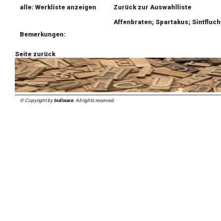
alle: Werkliste anzeigen
Zurück zur Auswahlliste
Affenbraten; Spartakus; Sintfluch
Bemerkungen:
Seite zurück
© Copyright by
Indiware
. All rights reserved.