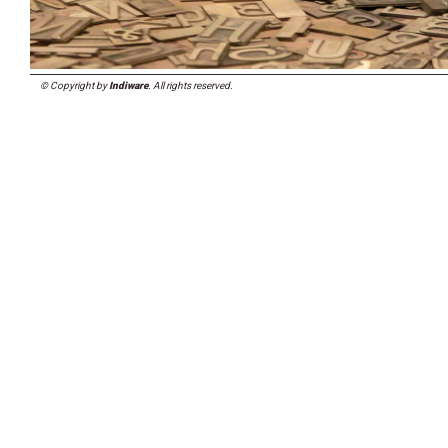
© Copyright by
Indiware
. All rights reserved.