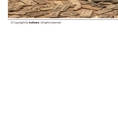
© Copyright by
Indiware
. All rights reserved.