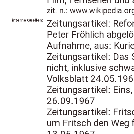
Film, Fernsehen und 
zit. n.: www.wikipedia.o
interne Quellen:
Zeitungsartikel: Ref
Peter Fröhlich abgelö
Aufnahme, aus: Kuri
Zeitungsartikel: Das
nicht, inklusive sch
Volksblatt 24.05.19
Zeitungsartikel: Eins, 
26.09.1967
Zeitungsartikel: Frit
um Fritsch den Weg f