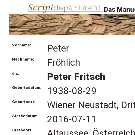
Das Manus
Vorname:
Peter
Nachname:
Fröhlich
d.i.:
Peter Fritsch
Geburtsdatum:
1938-08-29
Geburtsort:
Wiener Neustadt, Drit
Sterbedatum:
2016-07-11
Sterbeort:
Altaussee, Österreic