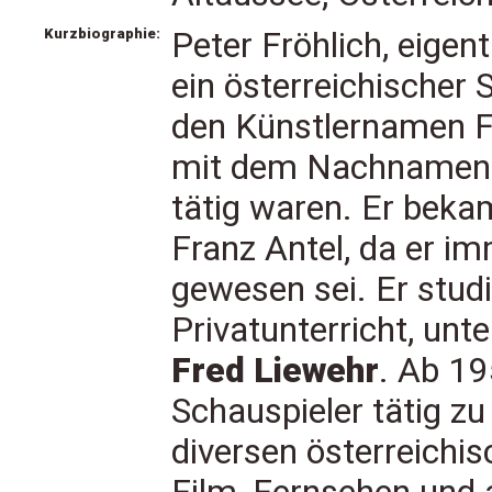
Kurzbiographie:
Peter Fröhlich, eigent
ein österreichischer 
den Künstlernamen Fr
mit dem Nachnamen F
tätig waren. Er beka
Franz Antel, da er im
gewesen sei. Er stu
Privatunterricht, un
Fred Liewehr
. Ab 19
Schauspieler tätig zu
diversen österreichi