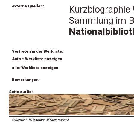
externe Quellen:
Kurzbiographie
Sammlung im B
Nationalbiblio
Vertreten in der Werkliste:
Autor: Werkliste anzeigen
alle: Werkliste anzeigen
Bemerkungen:
Seite zurück
© Copyright by
Indiware
. All rights reserved.