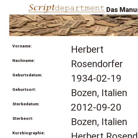
Das Manus
Vorname:
Herbert
Nachname:
Rosendorfer
Geburtsdatum:
1934-02-19
Geburtsort:
Bozen, Italien
Sterbedatum:
2012-09-20
Sterbeort:
Bozen, Italien
Kurzbiographie:
Herbert Rosendo