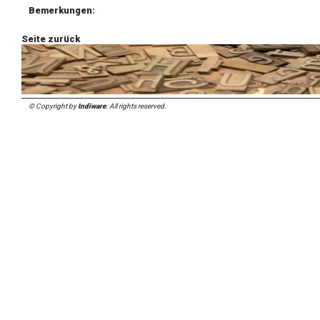
Bemerkungen:
Seite zurück
© Copyright by
Indiware
. All rights reserved.