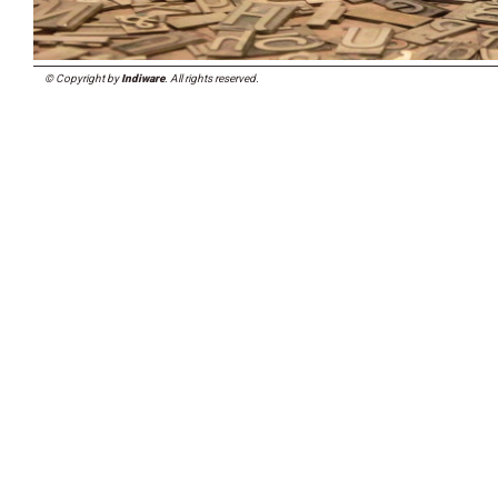
© Copyright by
Indiware
. All rights reserved.