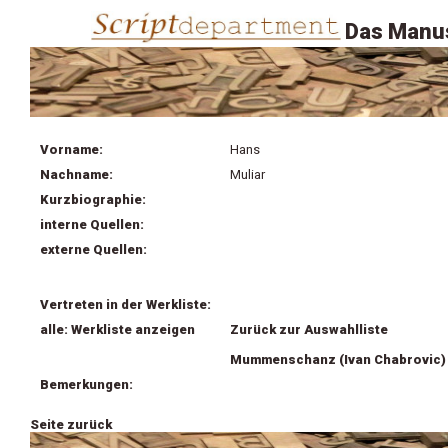
Das Manus
Vorname:
Hans
Nachname:
Muliar
Kurzbiographie:
interne Quellen:
externe Quellen:
Vertreten in der Werkliste:
alle: Werkliste anzeigen
Zurück zur Auswahlliste
Mummenschanz (Ivan Chabrovic)
Bemerkungen:
Seite zurück