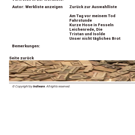
Autor: Werkliste anzeigen
Zurück zur Auswahlliste
Am Tag vor meinem Tod
Fahrstunde
Kurze Hose in Fesseln
Leichenrede, Die
Tristan und Isolde
Unser nicht tägliches Brot
Bemerkungen:
Seite zurück
© Copyright by
Indiware
. All rights reserved.