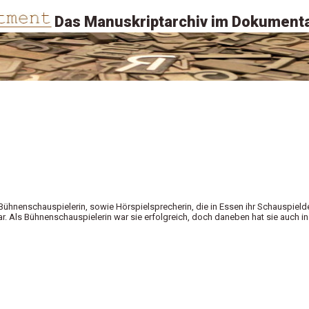
Das Manuskriptarchiv im Dokumenta
Bühnenschauspielerin, sowie Hörspielsprecherin, die in Essen ihr Schauspield
r. Als Bühnenschauspielerin war sie erfolgreich, doch daneben hat sie auch in