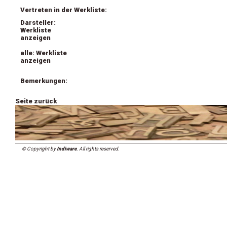
Vertreten in der Werkliste:
Darsteller:
Werkliste
anzeigen
alle: Werkliste
anzeigen
Bemerkungen:
Seite zurück
© Copyright by
Indiware
. All rights reserved.