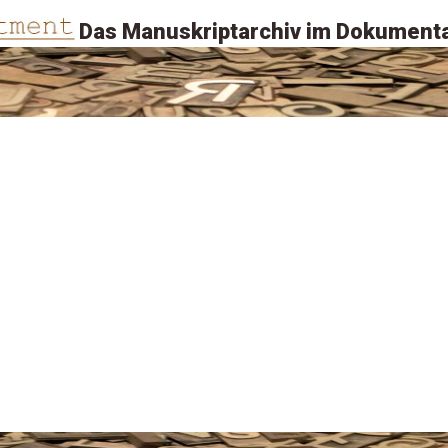
Das Manuskriptarchiv im Dokumenta