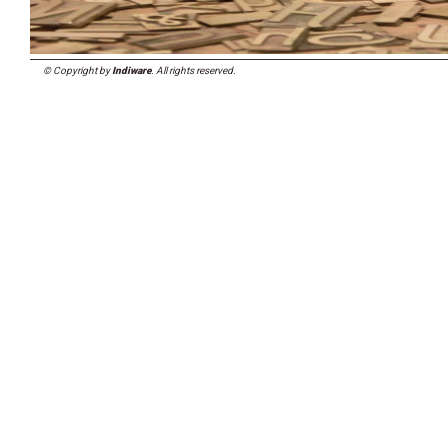
© Copyright by
Indiware
. All rights reserved.