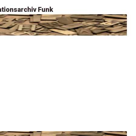
tionsarchiv Funk