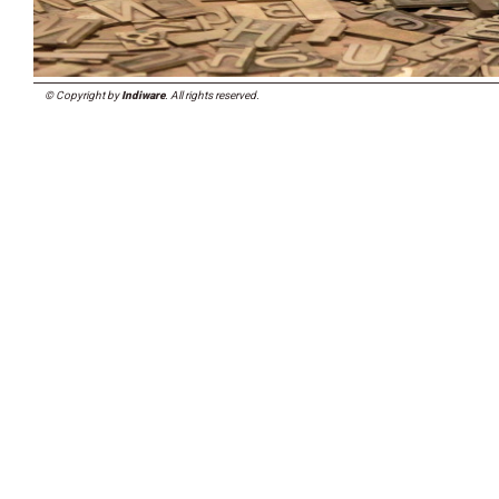
© Copyright by
Indiware
. All rights reserved.