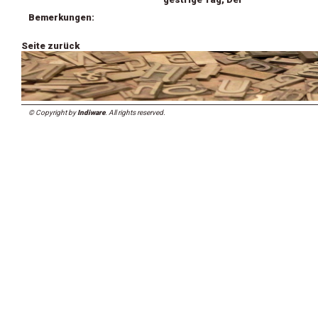
Bemerkungen:
Seite zurück
© Copyright by
Indiware
. All rights reserved.