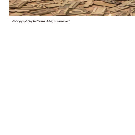
© Copyright by
Indiware
. All rights reserved.