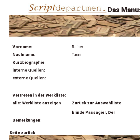
Das Manus
Vorname:
Rainer
Nachname:
Taeni
Kurzbiographie:
interne Quellen:
externe Quellen:
Vertreten in der Werkliste:
alle: Werkliste anzeigen
Zurück zur Auswahlliste
blinde Passagier, Der
Bemerkungen:
Seite zurück