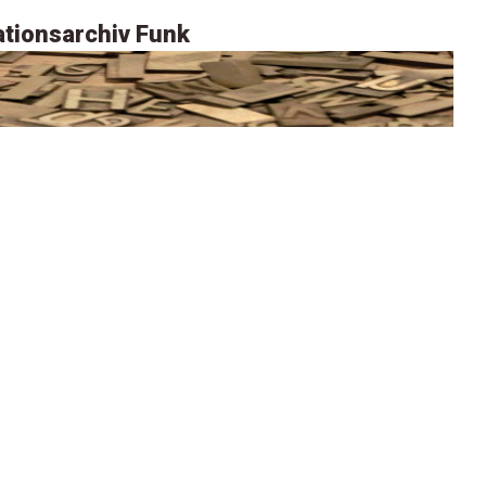
tionsarchiv Funk