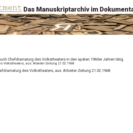
Das Manuskriptarchiv im Dokumenta
auch Chefdramaturg des Volkstheaters in den späten 1960er Jahren tätig.
des Volkstheaters, aus: Arbeiter-Zeitung 21.02.1968
Chefdramaturg des Volkstheaters, aus: Arbeiter-Zeitung 21.02.1968