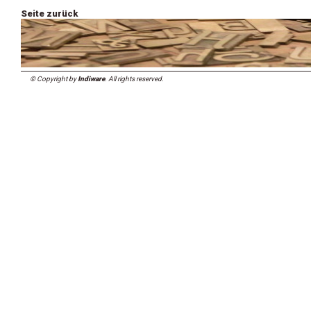
Seite zurück
© Copyright by
Indiware
. All rights reserved.