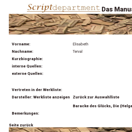
Das Manus
Vorname:
Elisabeth
Nachname:
Terval
Kurzbiographie:
interne Quellen:
externe Quellen:
Vertreten in der Werkliste:
Darsteller: Werkliste anzeigen
Zurück zur Auswahlliste
Baracke des Glücks, Die (Helg
Bemerkungen:
Seite zurück