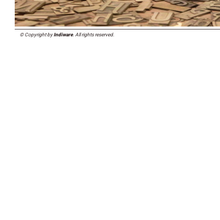
© Copyright by
Indiware
. All rights reserved.