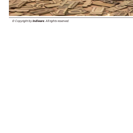
© Copyright by
Indiware
. All rights reserved.