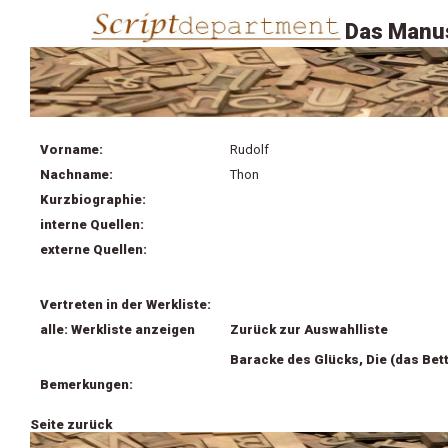
Das Manus
Vorname:
Rudolf
Nachname:
Thon
Kurzbiographie:
interne Quellen:
externe Quellen:
Vertreten in der Werkliste:
alle: Werkliste anzeigen
Zurück zur Auswahlliste
Baracke des Glücks, Die (das Bett
Bemerkungen:
Seite zurück