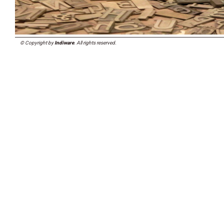
© Copyright by
Indiware
. All rights reserved.