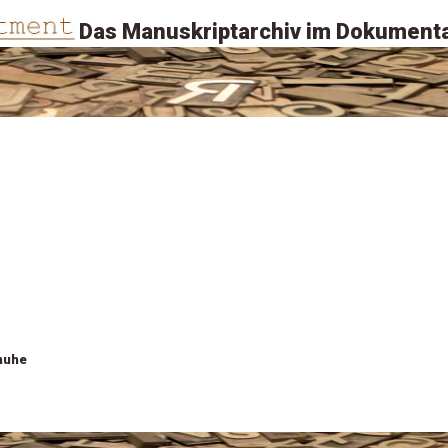
Das Manuskriptarchiv im Dokumenta
huhe