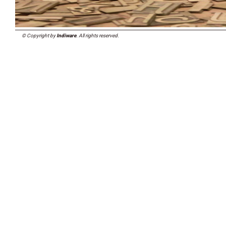
© Copyright by
Indiware
. All rights reserved.