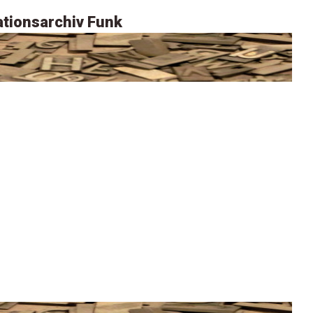
tionsarchiv Funk