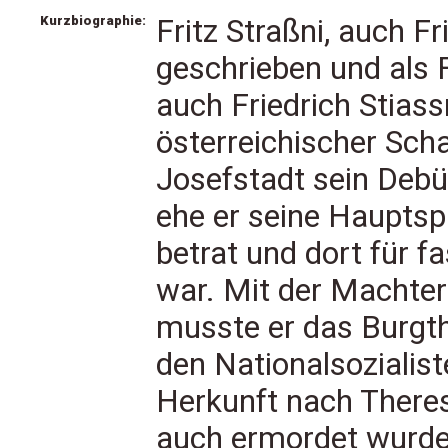
Kurzbiographie:
Fritz Straßni, auch Fr
geschrieben und als F
auch Friedrich Stiass
österreichischer Scha
Josefstadt sein Debüt
ehe er seine Hauptsp
betrat und dort für f
war. Mit der Machter
musste er das Burgt
den Nationalsozialist
Herkunft nach Theres
auch ermordet wurde