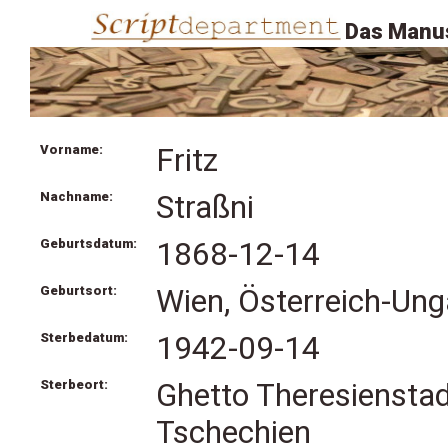
Das Manus
Vorname:
Fritz
Nachname:
Straßni
Geburtsdatum:
1868-12-14
Geburtsort:
Wien, Österreich-Ung
Sterbedatum:
1942-09-14
Sterbeort:
Ghetto Theresienstadt
Tschechien