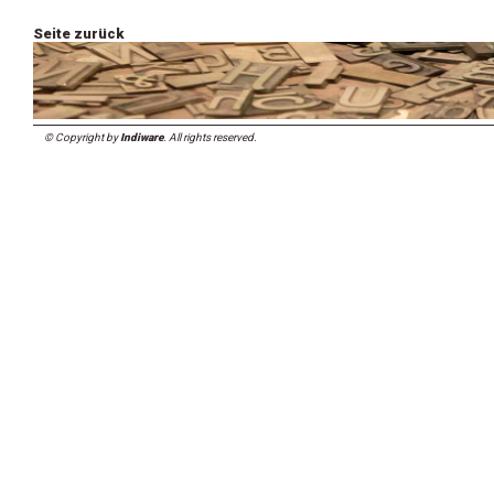
Seite zurück
© Copyright by
Indiware
. All rights reserved.