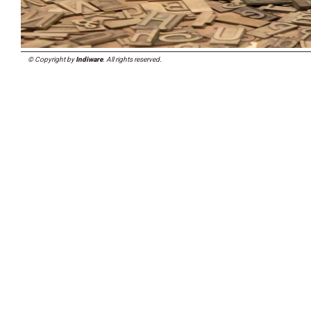
© Copyright by
Indiware
. All rights reserved.