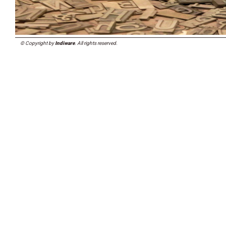
© Copyright by
Indiware
. All rights reserved.