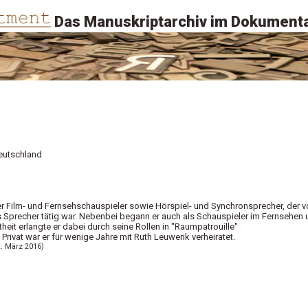
Das Manuskriptarchiv im Dokumenta
eutschland
r Film- und Fernsehschauspieler sowie Hörspiel- und Synchronsprecher, der v
s Sprecher tätig war. Nebenbei begann er auch als Schauspieler im Fernsehen
heit erlangte er dabei durch seine Rollen in "Raumpatrouille"
rivat war er für wenige Jahre mit Ruth Leuwerik verheiratet.
2. März 2016)