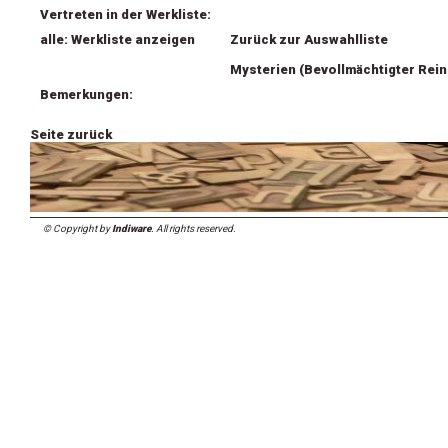
Vertreten in der Werkliste:
alle: Werkliste anzeigen
Zurück zur Auswahlliste
Mysterien (Bevollmächtigter Rein
Bemerkungen:
Seite zurück
© Copyright by
Indiware
. All rights reserved.