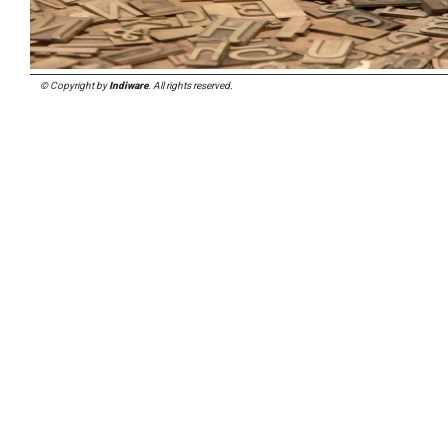
© Copyright by
Indiware
. All rights reserved.