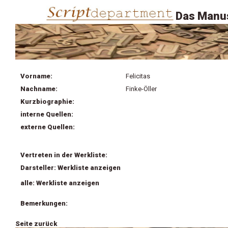
Das Manus
Vorname:
Felicitas
Nachname:
Finke-Öller
Kurzbiographie:
interne Quellen:
externe Quellen:
Vertreten in der Werkliste:
Darsteller: Werkliste anzeigen
alle: Werkliste anzeigen
Bemerkungen:
Seite zurück