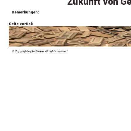
Zukunft von Ge
Bemerkungen:
Seite zurück
© Copyright by
Indiware
. All rights reserved.