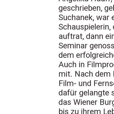
geschrieben, ge
Suchanek, war e
Schauspielerin, 
auftrat, dann e
Seminar genoss 
dem erfolgreich
Auch in Filmpro
mit. Nach dem 
Film- und Ferns
dafür gelangte 
das Wiener Burg
bis zu ihrem L