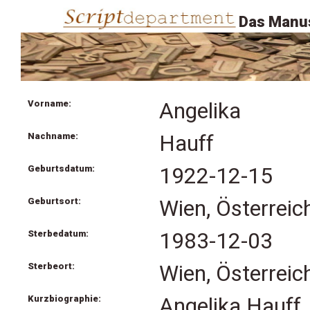
Das Manus
Vorname:
Angelika
Nachname:
Hauff
Geburtsdatum:
1922-12-15
Geburtsort:
Wien, Österreic
Sterbedatum:
1983-12-03
Sterbeort:
Wien, Österreic
Kurzbiographie:
Angelika Hauff,