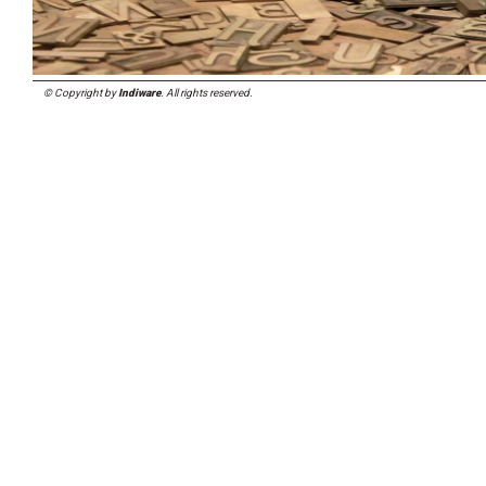
© Copyright by
Indiware
. All rights reserved.