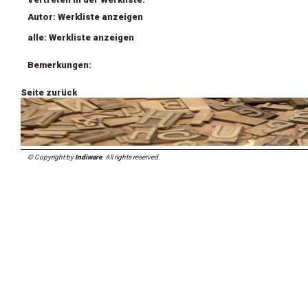
Autor: Werkliste anzeigen
alle: Werkliste anzeigen
Bemerkungen:
Seite zurück
© Copyright by
Indiware
. All rights reserved.