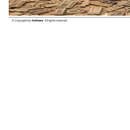
© Copyright by
Indiware
. All rights reserved.