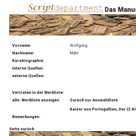
Das Manus
Vorname:
Wolfgang
Nachname:
Mähr
Kurzbiographie:
interne Quellen:
externe Quellen:
Vertreten in der Werkliste:
alle: Werkliste anzeigen
Zurück zur Auswahlliste
Kaiser von Portugallien, Der (2.K
Bemerkungen:
Seite zurück