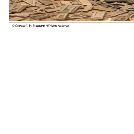
© Copyright by
Indiware
. All rights reserved.