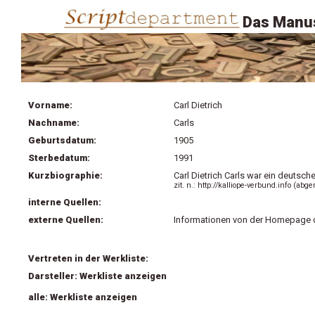
Das Manus
Vorname:
Carl Dietrich
Nachname:
Carls
Geburtsdatum:
1905
Sterbedatum:
1991
Kurzbiographie:
Carl Dietrich Carls war ein deutsch
zit. n.: http://kalliope-verbund.info (a
interne Quellen:
externe Quellen:
Informationen von der Homepage
Vertreten in der Werkliste:
Darsteller: Werkliste anzeigen
alle: Werkliste anzeigen