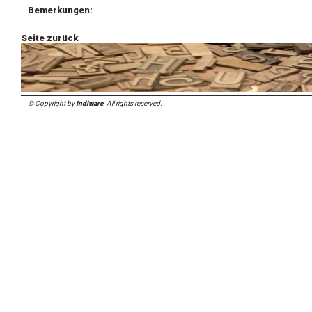
Bemerkungen:
Seite zurück
© Copyright by
Indiware
. All rights reserved.