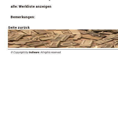
alle: Werkliste anzeigen
Bemerkungen:
Seite zurück
© Copyright by
Indiware
. All rights reserved.