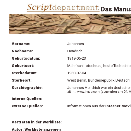
Das Manus
Vorname:
Johannes
Nachname:
Hendrich
Geburtsdatum:
1919-05-23
Geburtsort:
Mährisch Lotschnau, heute Tschechie
Sterbedatum:
1980-07-04
Sterbeort:
West Berlin, Bundesrepublik Deutsch
Kurzbiographie:
Johannes Hendrich war ein deutscher 
zit. n.: www.imdb.com (abgerufen am 04. A
interne Quellen:
externe Quellen:
Informationen aus der
Internet Mov
Vertreten in der Werkliste:
Autor: Werkliste anzeigen