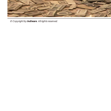
© Copyright by
Indiware
. All rights reserved.