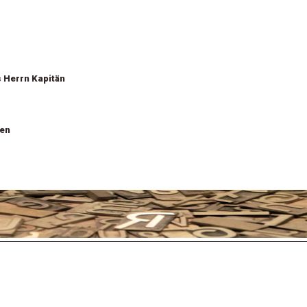
s Herrn Kapitän
ten