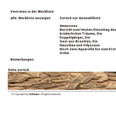
Vertreten in der Werkliste:
alle: Werkliste anzeigen
Zurück zur Auswahlliste
Amazonas
Bericht vom letzten Diensttag de
brüderlichen Träume, Die
Doppelgänger, Der
Gast aus Brasilien, Ein
Nausikaa und Odysseus
Noch zwei Aquarelle bis zum Ers
Ocker
Bemerkungen:
Seite zurück
© Copyright by
Indiware
. All rights reserved.