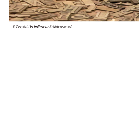
© Copyright by
Indiware
. All rights reserved.