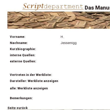
Das Manus
Vorname:
H.
Nachname:
Jessernigg
Kurzbiographie:
interne Quellen:
externe Quellen:
Vertreten in der Werkliste:
Darsteller: Werkliste anzeigen
alle: Werkliste anzeigen
Bemerkungen:
Seite zurück